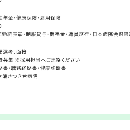
生年金・健康保険・雇用保険
り
年勤続表彰・制服貸与・慶弔金・職員旅行・日本病院会倶楽
類選考、面接
時募集
※採用担当へご連絡ください
歴書・職務経歴書・健康診断書
ケ浦さつき台病院