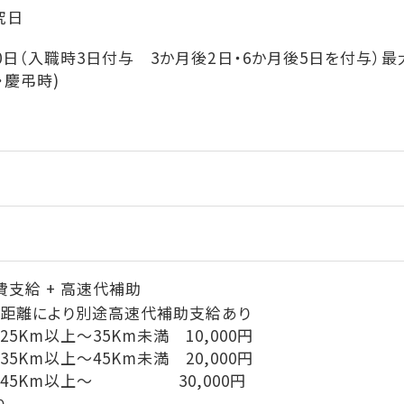
究日
0日（入職時3日付与 3か月後2日・6か月後5日を付与）最
・慶弔時)
費支給 + 高速代補助
距離により別途高速代補助支給あり
25Km以上～35Km未満 10,000円
35Km以上～45Km未満 20,000円
45Km以上～ 30,000円
り