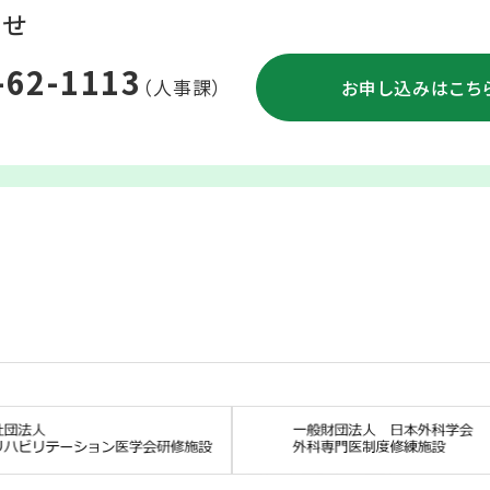
わせ
-62-1113
（人事課）
お申し込みはこち