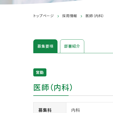
トップページ
採用情報
医師（内科）
募集要項
部署紹介
常勤
医師（内科）
募集科
内科