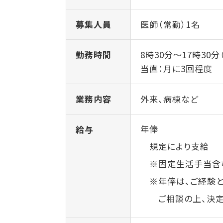
募集人員
医師（常勤）1名
勤務時間
8時30分～17時30
当直：月に3回程度
業務内容
外来、病棟など
年俸
給与
規定により支給
※固定生活手当含む（
※年俸は、ご経験と
ご相談の上、決定さ