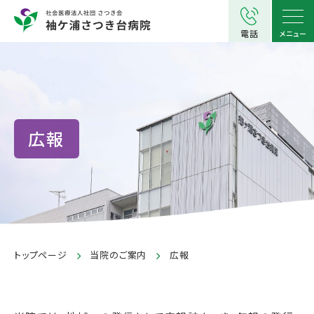
電話
メニュー
広報
トップページ
当院のご案内
広報