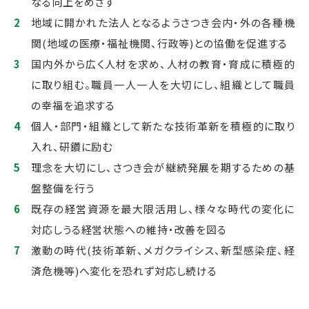
なる向上をめざす
地域に開かれた法人となるようさつき会内・外の各種機
関(地域の医療・福祉機関、行政等)との協働を促進する
国内外から広く人材を求め、人材の教育・育成に積極的
に取り組む。職員一人一人を大切にし、組織として職員
の幸福を追求する
個人・部門・組織として新たな技術革新を積極的に取り
入れ、研鑽に励む
理念を大切にし、さつき会が継続発展を期するための基
盤整備を行う
既存の経営資源を最大限活用し、様々な時代の変化に
対応しうる経営状態への維持・改善を図る
激動の時代(技術革新、メガクライシス、新型感染症、経
済危機等)へ変化を恐れず対応し続ける