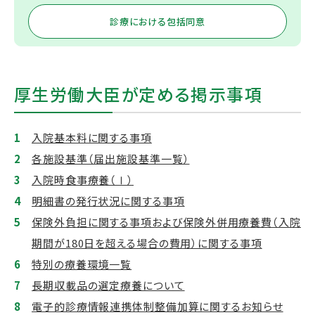
診療における包括同意
厚生労働大臣が定める掲示事項
入院基本料に関する事項
各施設基準（届出施設基準一覧）
入院時食事療養（Ⅰ）
明細書の発行状況に関する事項
保険外負担に関する事項および保険外併用療養費（入院
期間が180日を超える場合の費用）に関する事項
特別の療養環境一覧
長期収載品の選定療養について
電子的診療情報連携体制整備加算に関するお知らせ