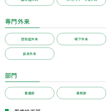
専門外来
認知症外来
嚥下外来
装具外来
部門
看護部
薬剤部