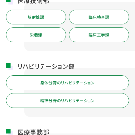
医療技術部
放射線課
臨床検査課
栄養課
臨床工学課
リハビリテーション部
身体分野のリハビリテーション
精神分野のリハビリテーション
医療事務部