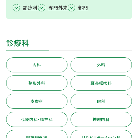
診療科
専門外来
部門
診療科
内科
外科
整形外科
耳鼻咽喉科
皮膚科
眼科
心療内科・精神科
神経内科
脳神経外科
リハビリテーション科