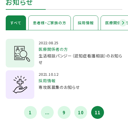
お知らせ
すべて
患者様・ご家族の方
採用情報
医療関係者
2022.08.25
医療関係者の方
生活相談パンジー（認知症看護相談）のお知ら
せ
2021.10.12
採用情報
専攻医募集のお知らせ
1
...
9
10
11