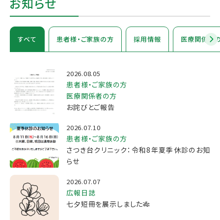
お知らせ
すべて
患者様・ご家族の方
採用情報
医療関係者
2026.08.05
患者様・ご家族の方
医療関係者の方
お詫びとご報告
2026.07.10
患者様・ご家族の方
さつき台クリニック：令和8年夏季休診のお知
らせ
2026.07.07
広報日誌
七夕短冊を展示しました🎋